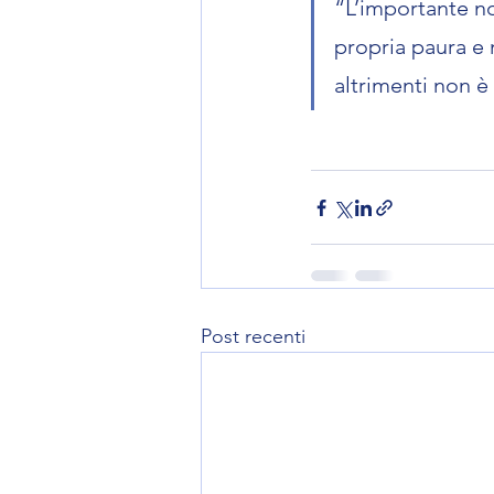
“L’importante no
propria paura e 
altrimenti non è
Post recenti