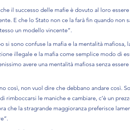
 che il successo delle mafie è dovuto al loro essere
ente. E che lo Stato non ce la farà fin quando non s
stesso un modello vincente”.
 si sono confuse la mafia e la mentalità mafiosa, l
ione illegale e la mafia come semplice modo di es
enissimo avere una mentalità mafiosa senza essere
no così, non vuol dire che debbano andare così. So
 di rimboccarsi le maniche e cambiare, c’è un prezz
ora che la stragrande maggioranza preferisce lamen
re“.