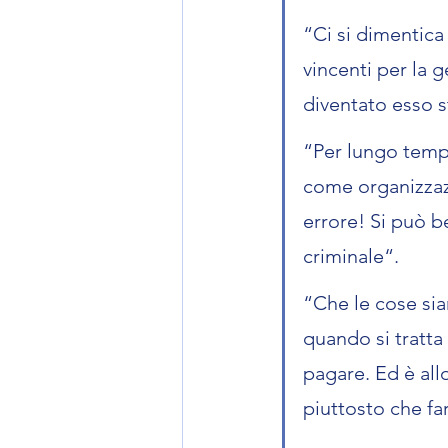
“Ci si dimentica
vincenti per la g
diventato esso 
“Per lungo tempo
come organizzaz
errore! Si può b
criminale“.
“Che le cose sia
quando si tratta
pagare. Ed è all
piuttosto che fa