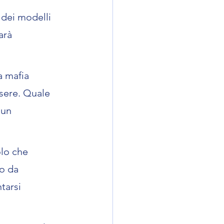
 dei modelli 
arà 
a mafia 
sere. Quale 
 un 
lo che 
o da 
tarsi 