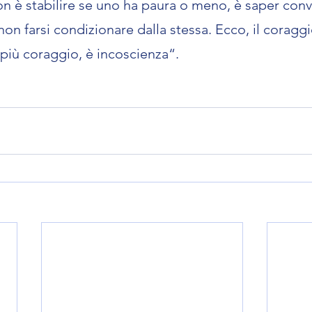
n è stabilire se uno ha paura o meno, è saper convi
non farsi condizionare dalla stessa. Ecco, il coraggi
 più coraggio, è incoscienza“.