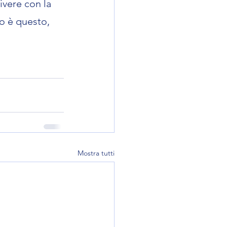
vere con la 
o è questo, 
Mostra tutti