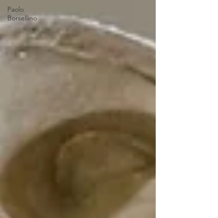
Paolo
Borsellino