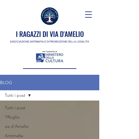
I RAGAZZI DI VIA D'AMELIO
ASSOCIAZIONE ANTIMAFIA E DI PROMOZIONE DELLA LEGALITÀ
BLOG
Tutti i post
Tutti i post
19luglio
via d'Amelio
Antimafia