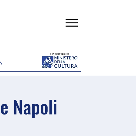
À
e Napoli