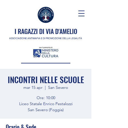
I RAGAZZI DI VIA D'AMELIO
ASSOCIAZIONE ANTIMAFIA E DI PROMOZIONE DELLA LEGALITÀ
INCONTRI NELLE SCUOLE
mar 15 apr
  |  
San Severo
Ore: 10:00
Liceo Statale Enrico Pestalozzi
Orario & Sede